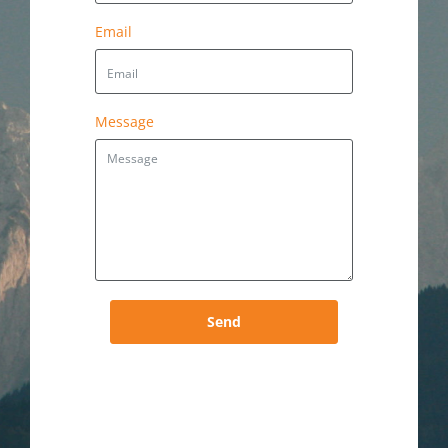
Email
Message
Send