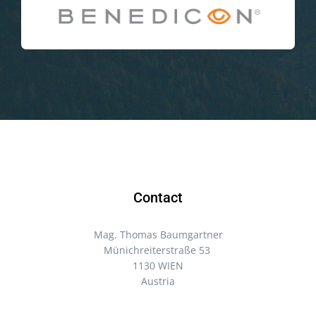
Contact
Mag. Thomas Baumgartner
Münichreiterstraße 53
1130 WIEN
Austria